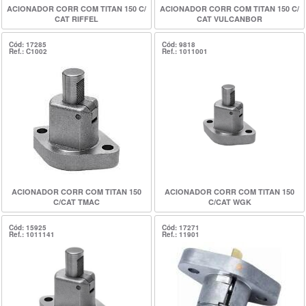
ACIONADOR CORR COM TITAN 150 C/
ACIONADOR CORR COM TITAN 150 C/
CAT RIFFEL
CAT VULCANBOR
Cód: 17285
Cód: 9818
Ref.: C1002
Ref.: 1011001
ACIONADOR CORR COM TITAN 150
ACIONADOR CORR COM TITAN 150
C/CAT TMAC
C/CAT WGK
Cód: 15925
Cód: 17271
Ref.: 1011141
Ref.: 11901