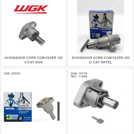
ACIONADOR CORR COM FAZER 150
ACIONADOR CORR COM FAZER 250
C/CAT WGK
C/ CAT RIFFEL
Cód: 20025
Cód: 16739
Ref.: 11896