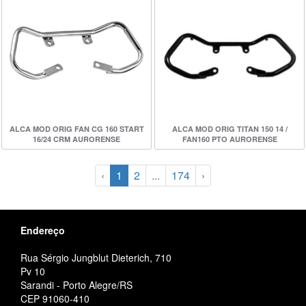
ALCA MOD ORIG FAN CG 160 START
ALCA MOD ORIG TITAN 150 14 /
16/24 CRM AURORENSE
FAN160 PTO AURORENSE
‹
1
2
...
174
›
Endereço
Rua Sérgio Jungblut Dieterich, 710
Pv 10
Sarandi - Porto Alegre/RS
CEP 91060-410