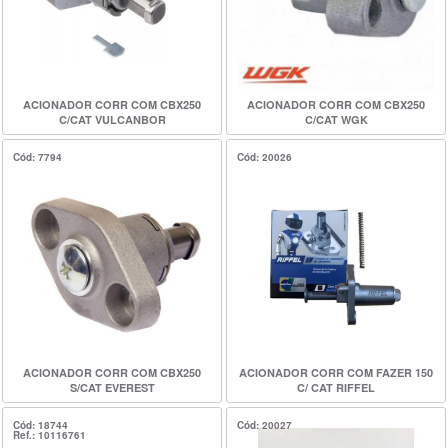
ACIONADOR CORR COM CBX250
ACIONADOR CORR COM CBX250
C/CAT VULCANBOR
C/CAT WGK
Cód: 7794
Cód: 20026
ACIONADOR CORR COM CBX250
ACIONADOR CORR COM FAZER 150
S/CAT EVEREST
C/ CAT RIFFEL
Cód: 18744
Cód: 20027
Ref.: 10116761