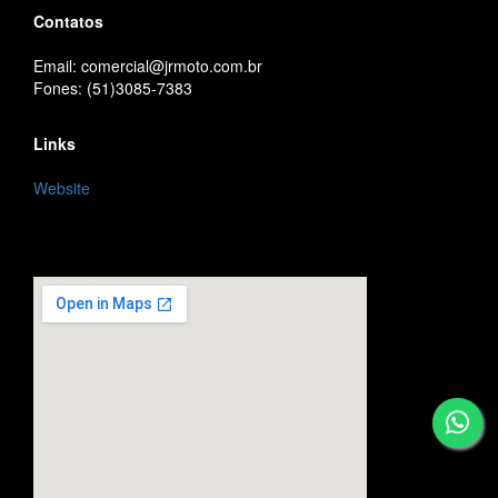
Contatos
Email: comercial@jrmoto.com.br
Fones: (51)3085-7383
Links
Website