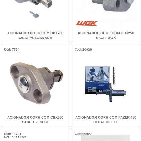
ACIONADOR CORR COM CBX250
ACIONADOR CORR COM CBX250
C/CAT VULCANBOR
C/CAT WGK
Cód: 7794
Cód: 20026
ACIONADOR CORR COM CBX250
ACIONADOR CORR COM FAZER 150
S/CAT EVEREST
C/ CAT RIFFEL
Cód: 18744
Cód: 20027
Ref.: 10116761