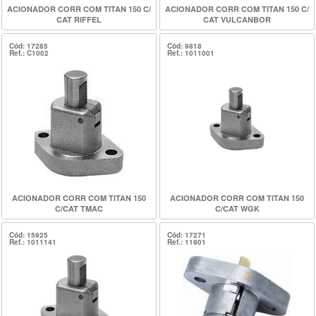
ACIONADOR CORR COM TITAN 150 C/
ACIONADOR CORR COM TITAN 150 C/
CAT RIFFEL
CAT VULCANBOR
Cód: 17285
Cód: 9818
Ref.: C1002
Ref.: 1011001
ACIONADOR CORR COM TITAN 150
ACIONADOR CORR COM TITAN 150
C/CAT TMAC
C/CAT WGK
Cód: 15925
Cód: 17271
Ref.: 1011141
Ref.: 11901