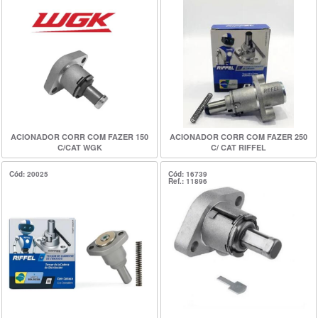
ACIONADOR CORR COM FAZER 150
ACIONADOR CORR COM FAZER 250
C/CAT WGK
C/ CAT RIFFEL
Cód: 20025
Cód: 16739
Ref.: 11896