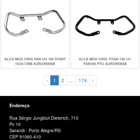
ALCA MOD ORIG FAN CG 160 START
ALCA MOD ORIG TITAN 150 14 /
16/24 CRM AURORENSE
FAN160 PTO AURORENSE
‹
1
2
...
174
›
Endereço
Rua Sérgio Jungblut Dieterich, 710
Pv 10
Sarandi - Porto Alegre/RS
CEP 91060-410