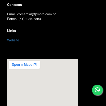
Contatos
Email: comercial@jrmoto.com.br
Fones: (51)3085-7383
Links
Website