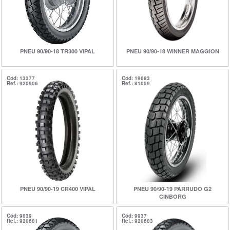
PNEU 90/90-18 TR300 VIPAL
PNEU 90/90-18 WINNER MAGGION
Cód: 13377
Cód: 19683
Ref.: 920906
Ref.: 81059
PNEU 90/90-19 CR400 VIPAL
PNEU 90/90-19 PARRUDO G2
CINBORG
Cód: 9839
Cód: 9937
Ref.: 920601
Ref.: 920603