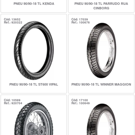
PNEU 90/90-18 TL KENDA
PNEU 90/90-18 TL PARRUDO RUA
CINBORG
Cód: 13652
Cód: 17039
Ref.: 920322
Ref.: 100676
PNEU 90/90-18 TL ST600 VIPAL
PNEU 90/90-18 TL WINNER MAGGION
Cód: 10589
Cód: 17100
Ref.: 920704
Ref.: 100649