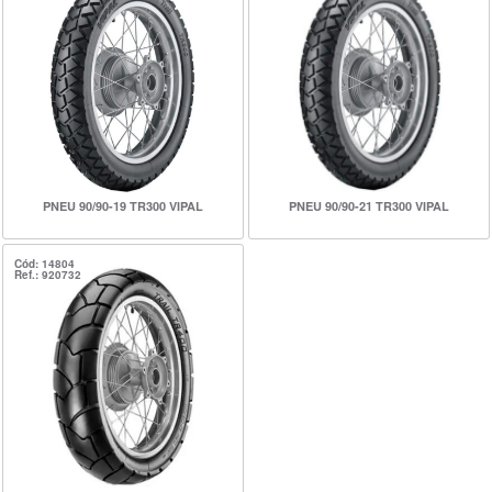
PNEU 90/90-19 TR300 VIPAL
PNEU 90/90-21 TR300 VIPAL
Cód: 14804
Ref.: 920732