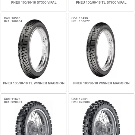
PNEU 100/90-18 ST300 VIPAL
PNEU 100/90-18 TL ST600 VIPAL
Cód: 18500
Cód: 18499
Ref.: 100854
Ref.: 100677
PNEU 100/90-18 TL WINNER MAGGION
PNEU 100/90-18 WINNER MAGGION
Cód: 11675
Cód: 12861
Ref.: 920801
Ref.: 920903