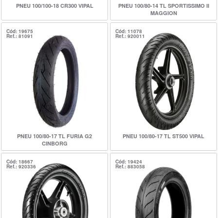
PNEU 100/100-18 CR300 VIPAL
PNEU 100/80-14 TL SPORTISSIMO II
MAGGION
Cód: 19675
Cód: 11078
Ref.: 81091
Ref.: 920011
PNEU 100/80-17 TL FURIA G2
PNEU 100/80-17 TL ST500 VIPAL
CINBORG
Cód: 18667
Cód: 19424
Ref.: 920336
Ref.: 883058