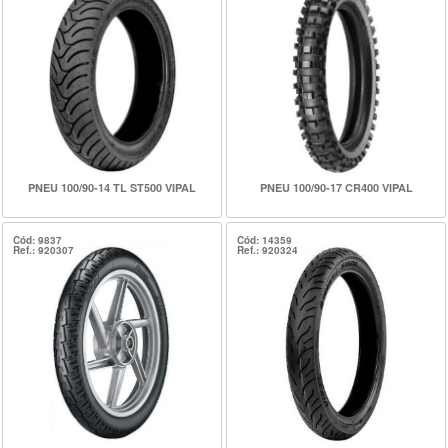
PNEU 100/90-14 TL ST500 VIPAL
PNEU 100/90-17 CR400 VIPAL
Cód: 9837
Cód: 14359
Ref.: 920307
Ref.: 920324