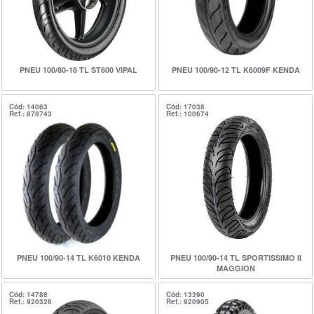
PNEU 100/80-18 TL ST600 VIPAL
PNEU 100/90-12 TL K6009F KENDA
Cód: 14063
Cód: 17038
Ref.: 878743
Ref.: 100674
PNEU 100/90-14 TL K6010 KENDA
PNEU 100/90-14 TL SPORTISSIMO II
MAGGION
Cód: 14788
Cód: 13390
Ref.: 920326
Ref.: 920905