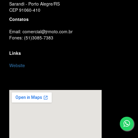
Sarandi - Porto Alegre/RS
CEP 91060-410
Contatos
Email: comercial@jrmoto.com.br
Fones: (51)3085-7383
Links
Website