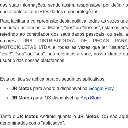
das suas informações, sendo assim, responsável por definir o
que acontece com estes dados e por protegê-los.
Para facilitar a compreensão desta política, todas as vezes que
encontrar os termos “Jr Motos”, “nós” ou “nossos”, estamos nos
referindo ao controlador dos seus dados pessoais, ou seja, a
empresa
JRS DISTRIBUIDORA DE PECAS PARA
MOTOCICLETAS LTDA
e, todas as vezes que ler “usuário”,
“você”, “seu” ou “sua”, nos referimos a você, nosso cliente ou
usuário das nossas plataformas.
Esta politica se aplica para os seguintes aplicativos:
JR Motos
para Android disponível na
Google Play
pp Store
JR Motos
para iOS disponível na
A
Tanto o
JR Motos
Android quanto o
JR Motos
iOS são aqu
denominados como "aplicativo".