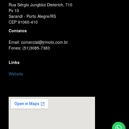
Rua Sérgio Jungblut Dieterich, 710
Pv 10
Sarandi - Porto Alegre/RS
CEP 91060-410
Contatos
Email: comercial@jrmoto.com.br
Fones: (51)3085-7383
Links
Website