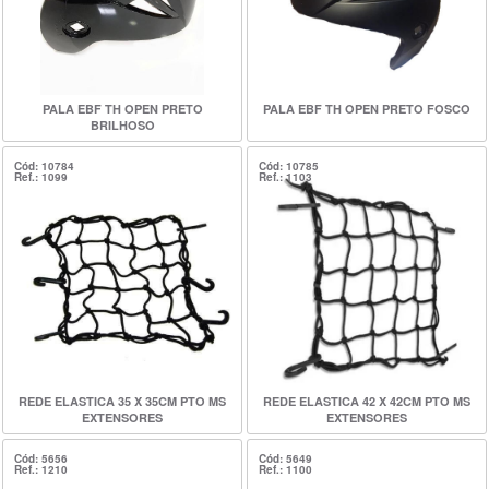
PALA EBF TH OPEN PRETO
PALA EBF TH OPEN PRETO FOSCO
BRILHOSO
Cód: 10784
Cód: 10785
Ref.: 1099
Ref.: 1103
REDE ELASTICA 35 X 35CM PTO MS
REDE ELASTICA 42 X 42CM PTO MS
EXTENSORES
EXTENSORES
Cód: 5656
Cód: 5649
Ref.: 1210
Ref.: 1100