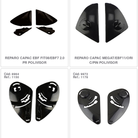
REPARO CAPAC EBF FIT08/EBF7 2.0
REPARO CAPAC MEGAT/EBF11/ORI
PR POLIVISOR
C/PIN POLIVISOR
Cód: 8964
Cód: 9972
Ref.: 1150
Ref.: 1178