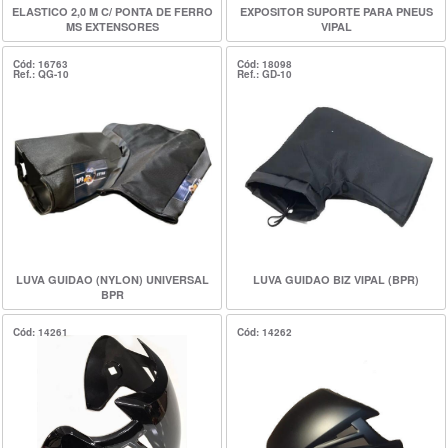
ELASTICO 2,0 M C/ PONTA DE FERRO
EXPOSITOR SUPORTE PARA PNEUS
MS EXTENSORES
VIPAL
Cód: 16763
Cód: 18098
Ref.: QG-10
Ref.: GD-10
LUVA GUIDAO (NYLON) UNIVERSAL
LUVA GUIDAO BIZ VIPAL (BPR)
BPR
Cód: 14261
Cód: 14262