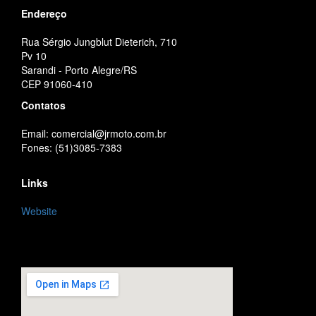
Endereço
Rua Sérgio Jungblut Dieterich, 710
Pv 10
Sarandi - Porto Alegre/RS
CEP 91060-410
Contatos
Email: comercial@jrmoto.com.br
Fones: (51)3085-7383
Links
Website