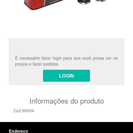
É necessário fazer login para que você possa ver os
preços e fazer pedidos.
LOGIN
Informações do produto
C¢d 89004
Endereço