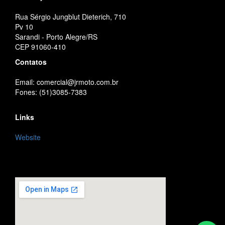
Rua Sérgio Jungblut Dieterich, 710
Pv 10
Sarandi - Porto Alegre/RS
CEP 91060-410
Contatos
Email: comercial@jrmoto.com.br
Fones: (51)3085-7383
Links
Website