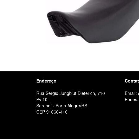
Endereço
Conta
Rua Sérgio Jungblut Dieterich, 710
Email:
Pv 10
Fones:
Sarandi - Porto Alegre/RS
CEP 91060-410