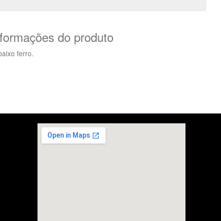
nformações do produto
ixo ferro.