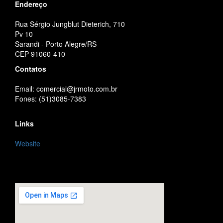
Endereço
Rua Sérgio Jungblut Dieterich, 710
Pv 10
Sarandi - Porto Alegre/RS
CEP 91060-410
Contatos
Email: comercial@jrmoto.com.br
Fones: (51)3085-7383
Links
Website