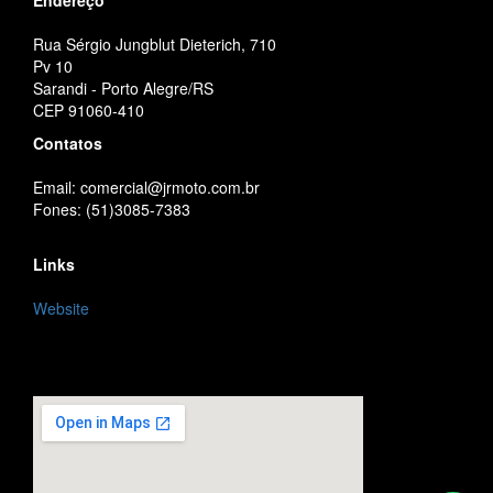
Rua Sérgio Jungblut Dieterich, 710
Pv 10
Sarandi - Porto Alegre/RS
CEP 91060-410
Contatos
Email: comercial@jrmoto.com.br
Fones: (51)3085-7383
Links
Website