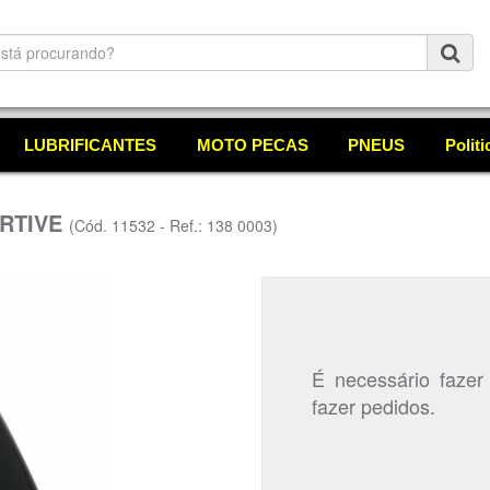
LUBRIFICANTES
MOTO PECAS
PNEUS
Polit
ORTIVE
(Cód. 11532 - Ref.: 138 0003)
É necessário fazer
fazer pedidos.