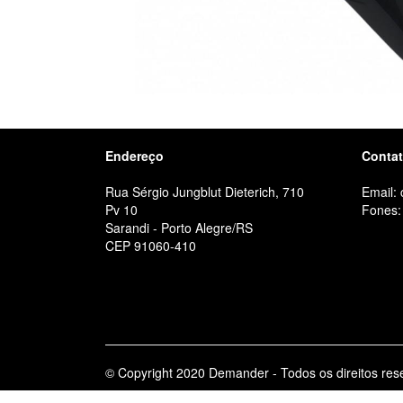
Endereço
Conta
Rua Sérgio Jungblut Dieterich, 710
Email:
Pv 10
Fones:
Sarandi - Porto Alegre/RS
CEP 91060-410
© Copyright 2020 Demander - Todos os direitos res