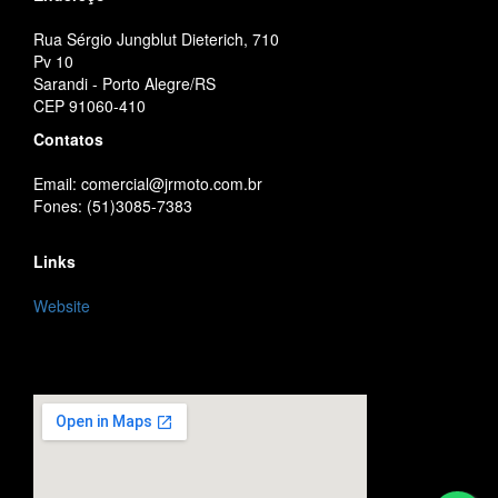
Rua Sérgio Jungblut Dieterich, 710
Pv 10
Sarandi - Porto Alegre/RS
CEP 91060-410
Contatos
Email: comercial@jrmoto.com.br
Fones: (51)3085-7383
Links
Website