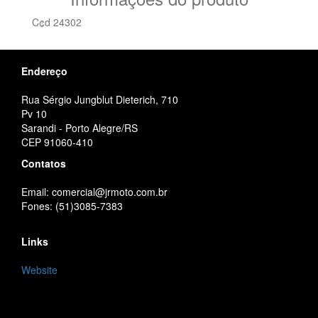
C¢d 24302
Endereço
Rua Sérgio Jungblut Dieterich, 710
Pv 10
Sarandi - Porto Alegre/RS
CEP 91060-410
Contatos
Email: comercial@jrmoto.com.br
Fones: (51)3085-7383
Links
Website