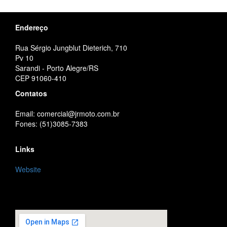
Endereço
Rua Sérgio Jungblut Dieterich, 710
Pv 10
Sarandi - Porto Alegre/RS
CEP 91060-410
Contatos
Email: comercial@jrmoto.com.br
Fones: (51)3085-7383
Links
Website