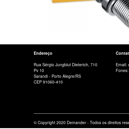
Endereço
Conta
Rua Sérgio Jungblut Dieterich, 710
Email:
Pv 10
Fones:
Sarandi - Porto Alegre/RS
CEP 91060-410
© Copyright 2020 Demander - Todos os direitos res