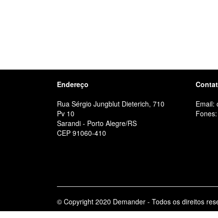
Endereço
Conta
Rua Sérgio Jungblut Dieterich, 710
Email:
Pv 10
Fones:
Sarandi - Porto Alegre/RS
CEP 91060-410
© Copyright 2020 Demander - Todos os direitos res