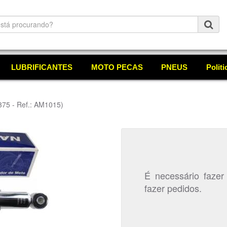
LUBRIFICANTES
MOTO PECAS
PNEUS
Polit
375 - Ref.: AM1015)
É necessário fazer
fazer pedidos.