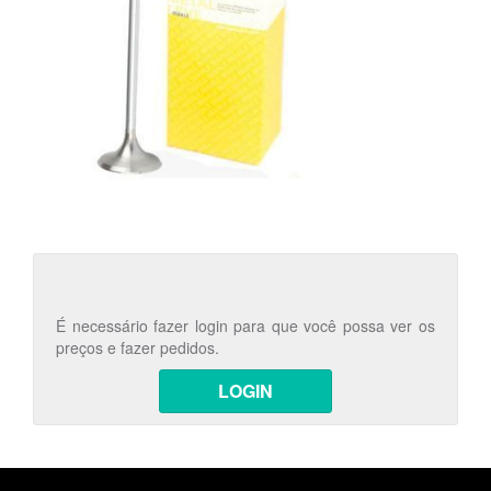
É necessário fazer login para que você possa ver os
preços e fazer pedidos.
LOGIN