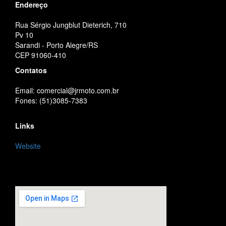
Endereço
Rua Sérgio Jungblut Dieterich, 710
Pv 10
Sarandi - Porto Alegre/RS
CEP 91060-410
Contatos
Email: comercial@jrmoto.com.br
Fones: (51)3085-7383
Links
Website