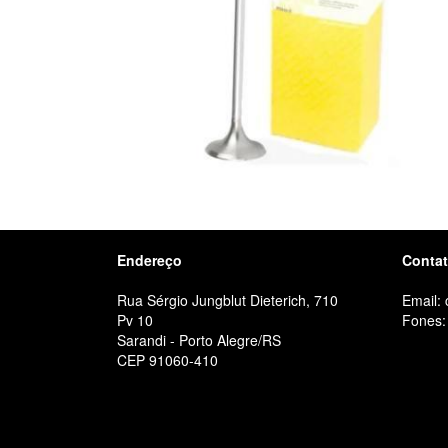
Endereço
Conta
Rua Sérgio Jungblut Dieterich, 710
Email:
Pv 10
Fones:
Sarandi - Porto Alegre/RS
CEP 91060-410