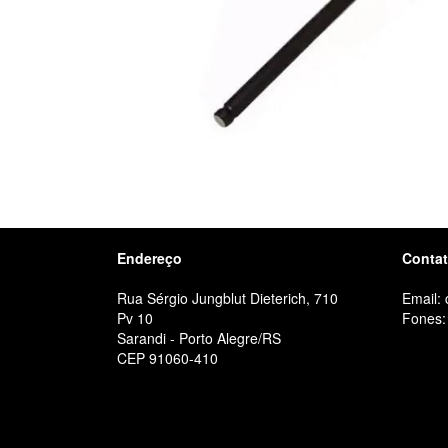
Endereço
Conta
Rua Sérgio Jungblut Dieterich, 710
Email:
Pv 10
Fones:
Sarandi - Porto Alegre/RS
CEP 91060-410