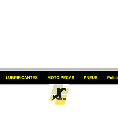
LUBRIFICANTES
MOTO PECAS
PNEUS
Polit