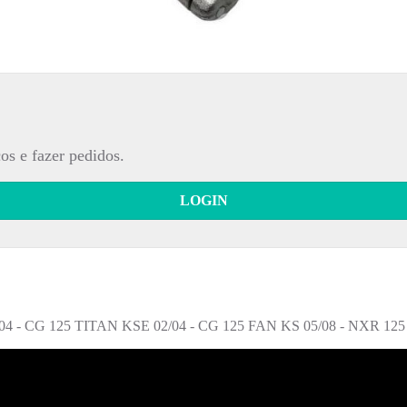
os e fazer pedidos.
LOGIN
CG 125 TITAN KSE 02/04 - CG 125 FAN KS 05/08 - NXR 125 B