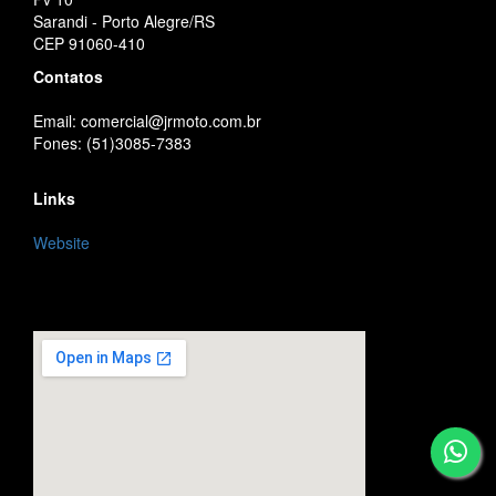
Sarandi - Porto Alegre/RS
CEP 91060-410
Contatos
Email: comercial@jrmoto.com.br
Fones: (51)3085-7383
Links
Website