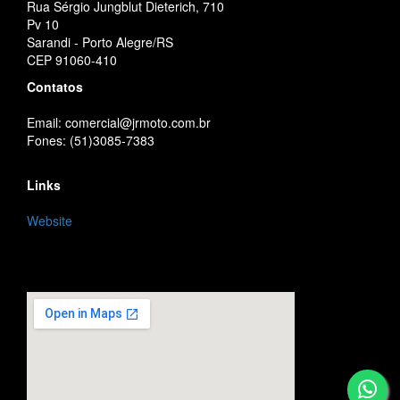
Rua Sérgio Jungblut Dieterich, 710
Pv 10
Sarandi - Porto Alegre/RS
CEP 91060-410
Contatos
Email: comercial@jrmoto.com.br
Fones: (51)3085-7383
Links
Website