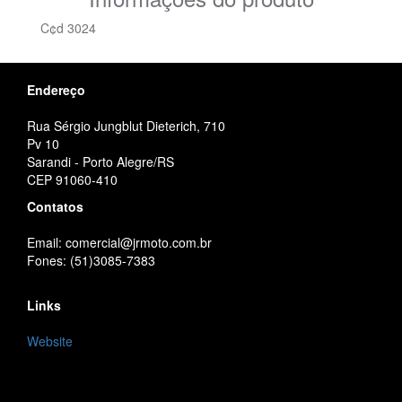
C¢d 3024
Endereço
Rua Sérgio Jungblut Dieterich, 710
Pv 10
Sarandi - Porto Alegre/RS
CEP 91060-410
Contatos
Email: comercial@jrmoto.com.br
Fones: (51)3085-7383
Links
Website