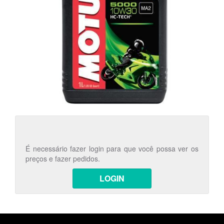
É necessário fazer login para que você possa ver os
preços e fazer pedidos.
LOGIN