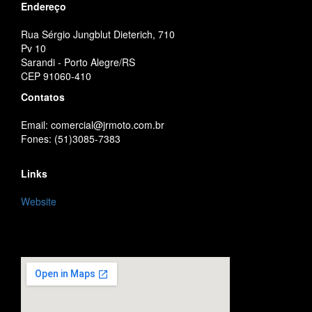
Endereço
Rua Sérgio Jungblut Dieterich, 710
Pv 10
Sarandi - Porto Alegre/RS
CEP 91060-410
Contatos
Email: comercial@jrmoto.com.br
Fones: (51)3085-7383
Links
Website