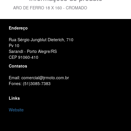
ARO DE FERRO 18 X 160 - CROMADO
Endereço
Rua Sérgio Jungblut Dieterich, 710
Pv 10
Sarandi - Porto Alegre/RS
CEP 91060-410
Contatos
Email: comercial@jrmoto.com.br
Fones: (51)3085-7383
Links
Website