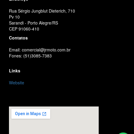
Rua Sérgio Jungblut Dieterich, 710
Pv 10
Sarandi - Porto Alegre/RS
CEP 91060-410
Contatos
Email: comercial@jrmoto.com.br
Fones: (51)3085-7383
Links
Website