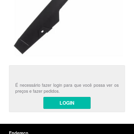
É necessário fazer login para que você possa ver os
preços e fazer pedidos.
LOGIN
Endereço