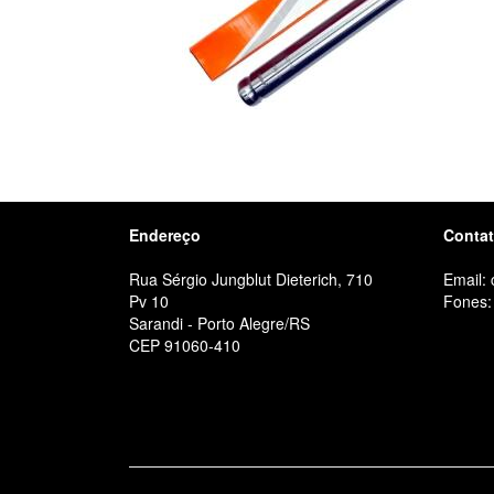
Endereço
Conta
Rua Sérgio Jungblut Dieterich, 710
Email:
Pv 10
Fones:
Sarandi - Porto Alegre/RS
CEP 91060-410