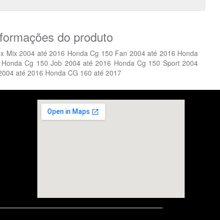
nformações do produto
ex Mix 2004 até 2016 Honda Cg 150 Fan 2004 até 2016 Honda
 Honda Cg 150 Job 2004 até 2016 Honda Cg 150 Sport 2004
 2004 até 2016 Honda CG 160 até 2017
embedgooglemap.net