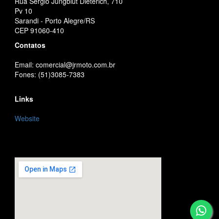
Rua Sérgio Jungblut Dieterich, 710
Pv 10
Sarandi - Porto Alegre/RS
CEP 91060-410
Contatos
Email: comercial@jrmoto.com.br
Fones: (51)3085-7383
Links
Website