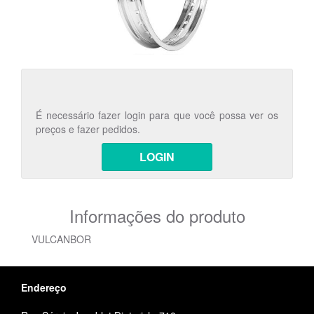
É necessário fazer login para que você possa ver os
preços e fazer pedidos.
LOGIN
Informações do produto
VULCANBOR
Endereço