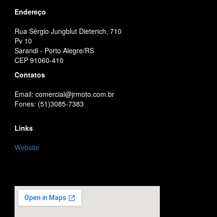
Endereço
Rua Sérgio Jungblut Dieterich, 710
Pv 10
Sarandi - Porto Alegre/RS
CEP 91060-410
Contatos
Email: comercial@jrmoto.com.br
Fones: (51)3085-7383
Links
Website