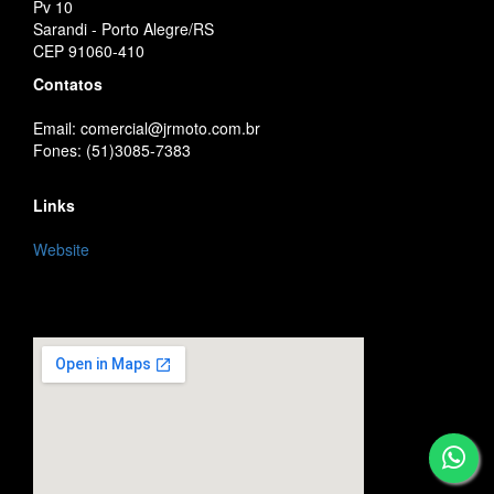
Pv 10
Sarandi - Porto Alegre/RS
CEP 91060-410
Contatos
Email: comercial@jrmoto.com.br
Fones: (51)3085-7383
Links
Website