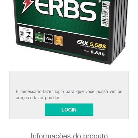
É necessário fazer login para que você possa ver os
preços e fazer pedidos.
LOGIN
Informações do produto