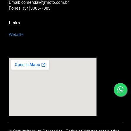
Email: comercial@jrmoto.com.br
Fones: (51)3085-7383
Links
Website
embedgooglemap.net