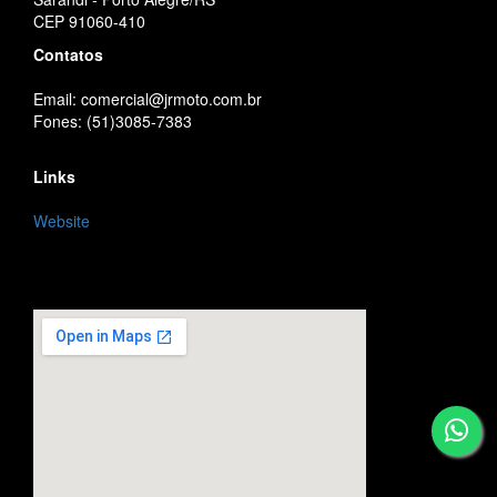
CEP 91060-410
Contatos
Email: comercial@jrmoto.com.br
Fones: (51)3085-7383
Links
Website