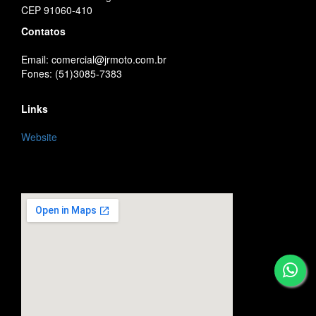
CEP 91060-410
Contatos
Email: comercial@jrmoto.com.br
Fones: (51)3085-7383
Links
Website