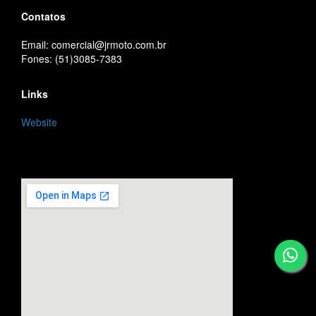
Contatos
Email: comercial@jrmoto.com.br
Fones: (51)3085-7383
Links
Website