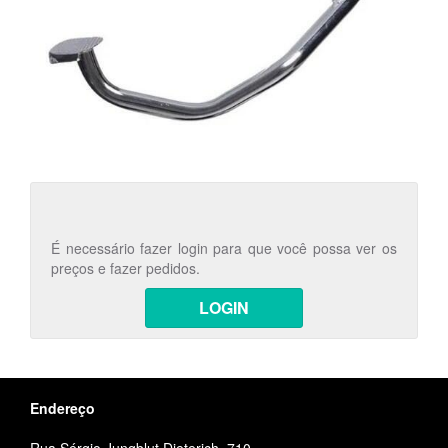
É necessário fazer login para que você possa ver os
preços e fazer pedidos.
LOGIN
Endereço