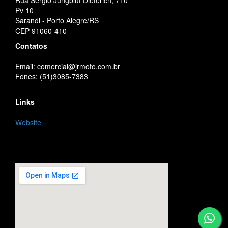
Rua Sérgio Jungblut Dieterich, 710
Pv 10
Sarandi - Porto Alegre/RS
CEP 91060-410
Contatos
Email: comercial@jrmoto.com.br
Fones: (51)3085-7383
Links
Website