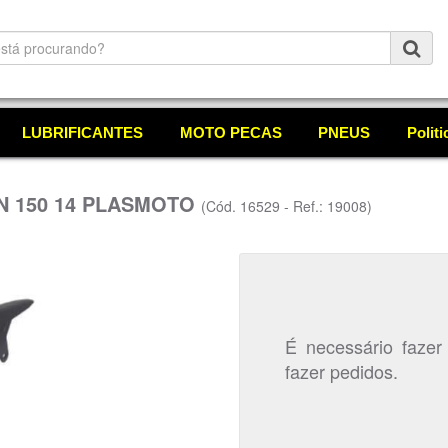
LUBRIFICANTES
MOTO PECAS
PNEUS
Polit
N 150 14 PLASMOTO
(Cód. 16529 - Ref.: 19008)
É necessário fazer
fazer pedidos.