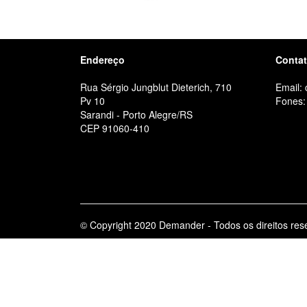
Endereço
Conta
Rua Sérgio Jungblut Dieterich, 710
Email:
Pv 10
Fones:
Sarandi - Porto Alegre/RS
CEP 91060-410
© Copyright 2020 Demander - Todos os direitos res