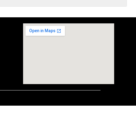
embedgooglemap.net