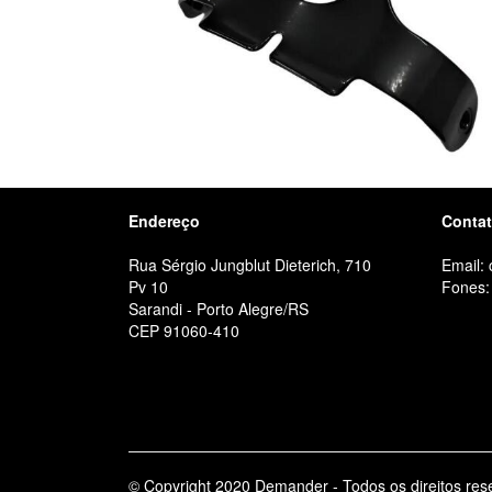
Endereço
Conta
Rua Sérgio Jungblut Dieterich, 710
Email:
Pv 10
Fones:
Sarandi - Porto Alegre/RS
CEP 91060-410
© Copyright 2020 Demander - Todos os direitos res