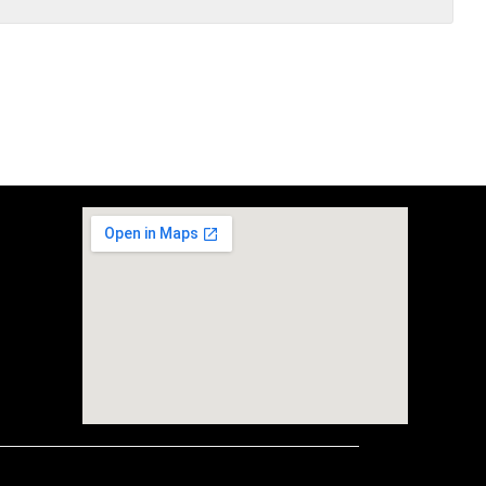
embedgooglemap.net