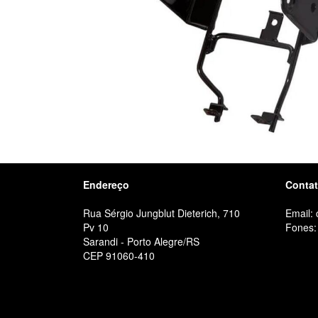
Endereço
Conta
Rua Sérgio Jungblut Dieterich, 710
Email:
Pv 10
Fones:
Sarandi - Porto Alegre/RS
CEP 91060-410