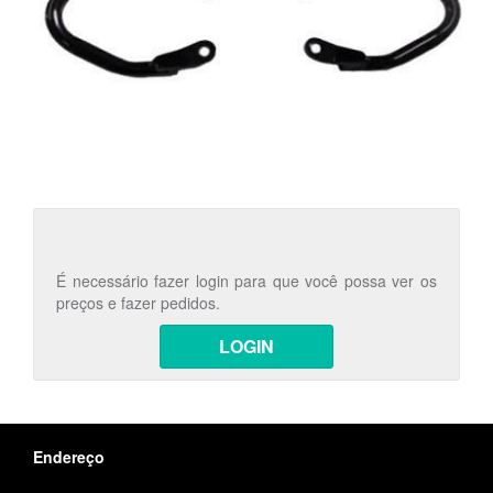
É necessário fazer login para que você possa ver os
preços e fazer pedidos.
LOGIN
Endereço