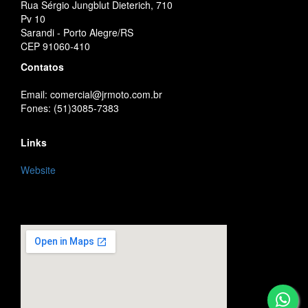
Rua Sérgio Jungblut Dieterich, 710
Pv 10
Sarandi - Porto Alegre/RS
CEP 91060-410
Contatos
Email: comercial@jrmoto.com.br
Fones: (51)3085-7383
Links
Website