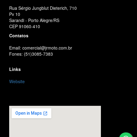
Rua Sérgio Jungblut Dieterich, 710
Pv 10
Sarandi - Porto Alegre/RS
CEP 91060-410
Contatos
Email: comercial@jrmoto.com.br
Fones: (51)3085-7383
Links
Website