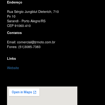
Endereço
Rua Sérgio Jungblut Dieterich, 710
Pv 10
Sarandi - Porto Alegre/RS
CEP 91060-410
Contatos
Email: comercial@jrmoto.com.br
Fones: (51)3085-7383
Links
Website