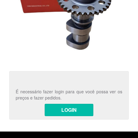
É necessário fazer login para que você possa ver os
preços e fazer pedidos.
LOGIN