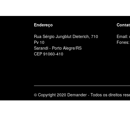
Endereço
Conta
Rua Sérgio Jungblut Dieterich, 710
Email:
Pv 10
Fones:
Sarandi - Porto Alegre/RS
CEP 91060-410
© Copyright 2020 Demander - Todos os direitos res