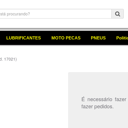
LUBRIFICANTES
MOTO PECAS
PNEUS
Polit
d. 17021)
É necessário fazer
fazer pedidos.