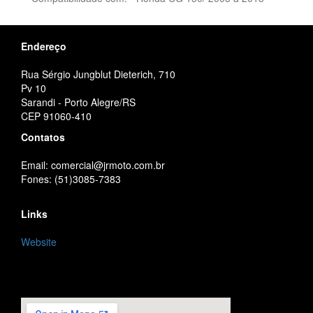
Endereço
Rua Sérgio Jungblut Dieterich, 710
Pv 10
Sarandi - Porto Alegre/RS
CEP 91060-410
Contatos
Email: comercial@jrmoto.com.br
Fones: (51)3085-7383
Links
Website