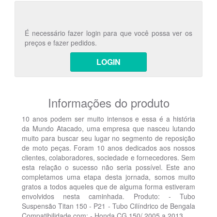
É necessário fazer login para que você possa ver os
preços e fazer pedidos.
LOGIN
Informações do produto
10 anos podem ser muito intensos e essa é a história
da Mundo Atacado, uma empresa que nasceu lutando
muito para buscar seu lugar no segmento de reposição
de moto peças. Foram 10 anos dedicados aos nossos
clientes, colaboradores, sociedade e fornecedores. Sem
esta relação o sucesso não seria possível. Este ano
completamos uma etapa desta jornada, somos muito
gratos a todos aqueles que de alguma forma estiveram
envolvidos nesta caminhada. Produto: - Tubo
Suspensão Titan 150 - P21 - Tubo Cilíndrico de Bengala
Compatibilidade com: - Honda CG 150/ 2005 a 2013