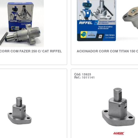
ORR COM FAZER 250 C/ CAT RIFFEL
ACIONADOR CORR COM TITAN 150 C
Cód: 15925
Ref.: 1011141