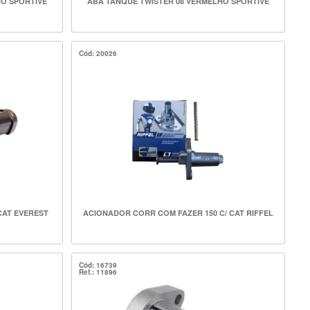
HO SPORTIVE
ABA TANQUE TWISTER 08 VERMELHO SPORTIVE
Cód: 20026
CAT EVEREST
ACIONADOR CORR COM FAZER 150 C/ CAT RIFFEL
Cód: 16739
Ref.: 11896