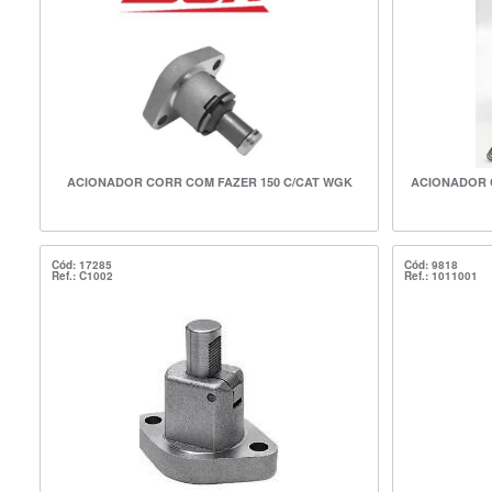
ACIONADOR CORR COM FAZER 150 C/CAT WGK
ACIONADOR C
Cód: 17285
Cód: 9818
Ref.: C1002
Ref.: 1011001