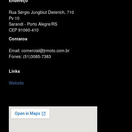
Endereço
Rua Sérgio Jungblut Dieterich, 710
Pv 10
Sarandi - Porto Alegre/RS
CEP 91060-410
Contatos
Email: comercial@jrmoto.com.br
Fones: (51)3085-7383
Links
Website