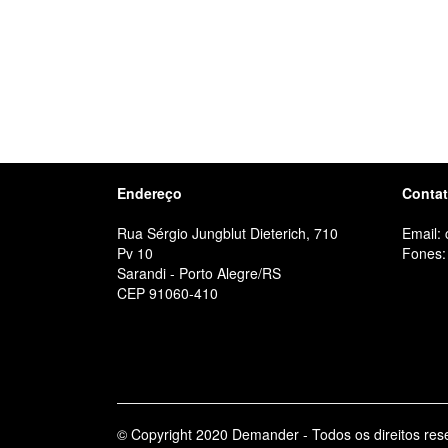
Endereço
Conta
Rua Sérgio Jungblut Dieterich, 710
Email:
Pv 10
Fones:
Sarandi - Porto Alegre/RS
CEP 91060-410
© Copyright 2020 Demander - Todos os direitos res