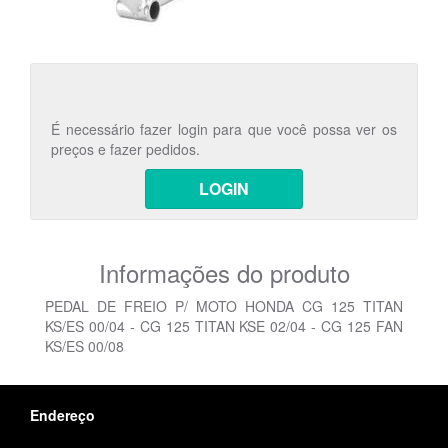
É necessário fazer login para que você possa ver os
preços e fazer pedidos.
LOGIN
Informações do produto
PEDAL DE FREIO P/ MOTO HONDA CG 125 TITAN
KS/ES 00/04 - CG 125 TITAN KSE 02/04 - CG 125 FAN
KS/ES 00/08
Endereço