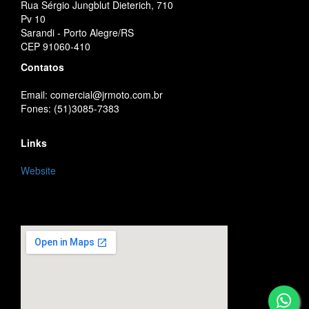
Rua Sérgio Jungblut Dieterich, 710
Pv 10
Sarandi - Porto Alegre/RS
CEP 91060-410
Contatos
Email: comercial@jrmoto.com.br
Fones: (51)3085-7383
Links
Website