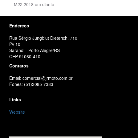
M22 2018 em diante
Endereço
Rua Sérgio Jungblut Dieterich, 710
Pv 10
Sarandi - Porto Alegre/RS
CEP 91060-410
Contatos
Email: comercial@jrmoto.com.br
Fones: (51)3085-7383
Links
Website